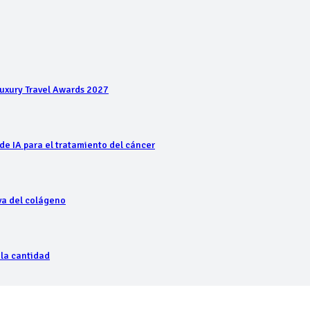
Luxury Travel Awards 2027
de IA para el tratamiento del cáncer
iva del colágeno
 la cantidad