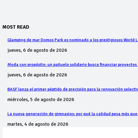
MOST READ
Glamping de mar Domos Park es nominado a los prestigiosos World 
jueves, 6 de agosto de 2026
Moda con propósito: un pañuelo solidario busca financiar proyectos 
jueves, 6 de agosto de 2026
BASF lanza el primer péptido de precisión para la renovación select
miércoles, 5 de agosto de 2026
La nueva generación de gimnasios: por qué la calidad pesa más que
martes, 4 de agosto de 2026