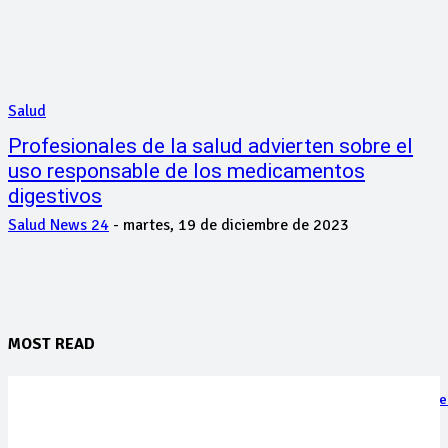
Salud
Profesionales de la salud advierten sobre el
uso responsable de los medicamentos
digestivos
Salud News 24
-
martes, 19 de diciembre de 2023
MOST READ
Una pérdida inconmensurable: murió Jorge Messi, el padre de Lione
sábado, 8 de agosto de 2026