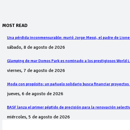
MOST READ
Una pérdida inconmensurable: murió Jorge Messi, el padre de Lione
sábado, 8 de agosto de 2026
Glamping de mar Domos Park es nominado a los prestigiosos World 
viernes, 7 de agosto de 2026
Moda con propósito: un pañuelo solidario busca financiar proyectos 
jueves, 6 de agosto de 2026
BASF lanza el primer péptido de precisión para la renovación select
miércoles, 5 de agosto de 2026