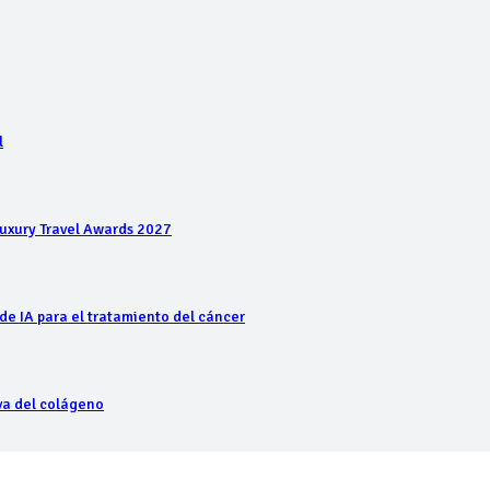
l
Luxury Travel Awards 2027
de IA para el tratamiento del cáncer
iva del colágeno